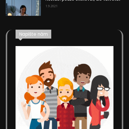
1.9.2021
Napište nám