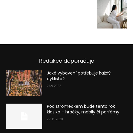
Redakce doporučuje
Jaké vybavení potřebuje každý
cyklista?
26.9.2022
Pod stromečkem bude tento rok
klasika – hračky, mobily či parfémy
27.11.2020