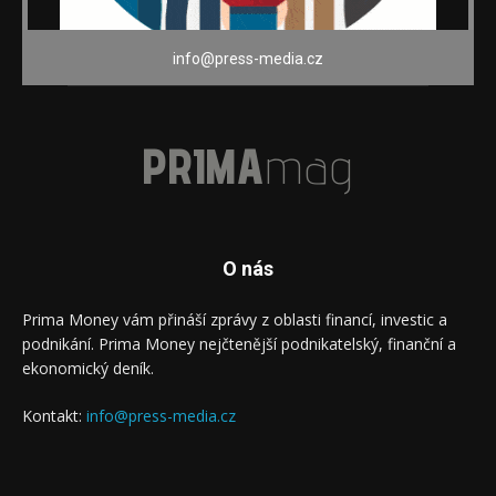
info@press-media.cz
PRIMA
mag
O nás
Prima Money vám přináší zprávy z oblasti financí, investic a
podnikání. Prima Money nejčtenější podnikatelský, finanční a
ekonomický deník.
Kontakt:
info@press-media.cz