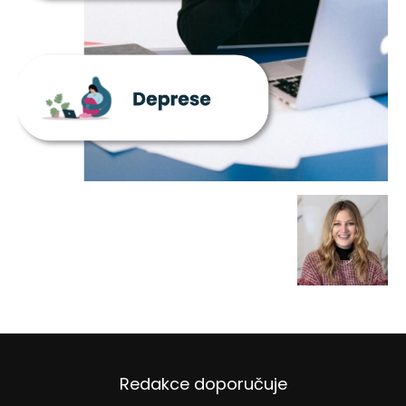
Redakce doporučuje