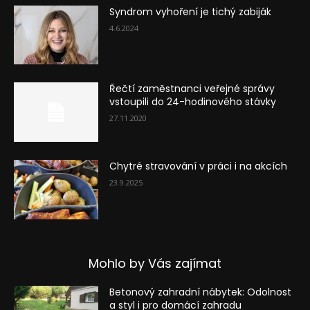
Syndrom vyhoření je tichý zabiják
4.6.2024
Řečtí zaměstnanci veřejné správy
vstoupili do 24-hodinového stávky
27.11.2020
Chytré stravování v práci i na akcích
23.9.2025
Mohlo by Vás zajímat
Betonový zahradní nábytek: Odolnost
a styl i pro domácí zahradu