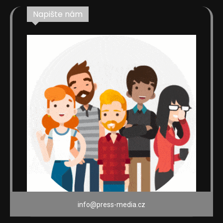
Napište nám
info@press-media.cz