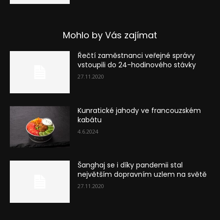
Mohlo by Vás zajímat
Řečtí zaměstnanci veřejné správy
vstoupili do 24-hodinového stávky
27.11.2020
Kunratické jahody ve francouzském
kabátu
4.6.2024
Šanghaj se i díky pandemii stal
největším dopravním uzlem na světě
27.11.2020