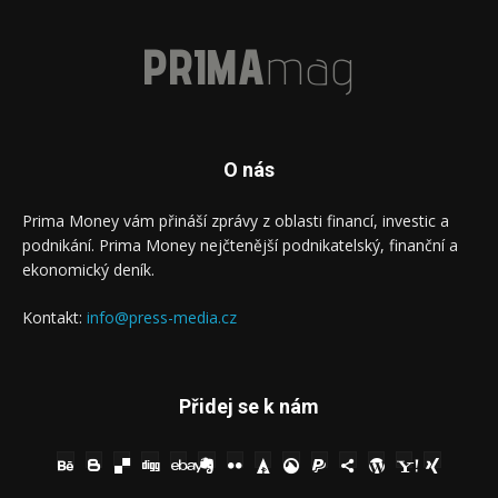
PRIMA
mag
O nás
Prima Money vám přináší zprávy z oblasti financí, investic a
podnikání. Prima Money nejčtenější podnikatelský, finanční a
ekonomický deník.
Kontakt:
info@press-media.cz
Přidej se k nám