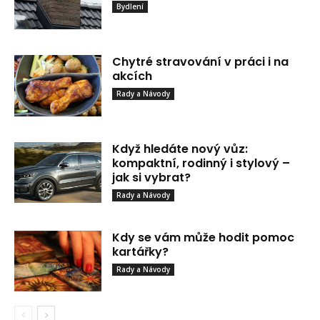
Bydlení
Chytré stravování v práci i na
akcích
Rady a Návody
Když hledáte nový vůz:
kompaktní, rodinný i stylový –
jak si vybrat?
Rady a Návody
Kdy se vám může hodit pomoc
kartářky?
Rady a Návody