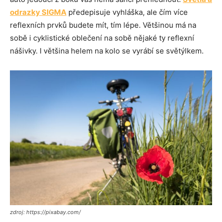
odrazky SIGMA
předepisuje vyhláška, ale čím více
reflexních prvků budete mít, tím lépe. Většinou má na
sobě i cyklistické oblečení na sobě nějaké ty reflexní
nášivky. I většina helem na kolo se vyrábí se světýlkem.
zdroj: https://pixabay.com/