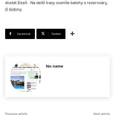
dostat žízeň. Na delší trasy oceníte batohy s rezervoáry,
či bidony.
Facebook
Twitter
No name
Previous article
Next article