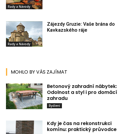
Rady a Návody
Zájezdy Gruzie: Vaše brána do
Kavkazského ráje
Rady a Návody
MOHLO BY VÁS ZAJÍMAT
Betonový zahradní nábytek:
Odolnost a styl i pro domácí
zahradu
Bydlení
Kdy je čas na rekonstrukci
komínu: praktický průvodce