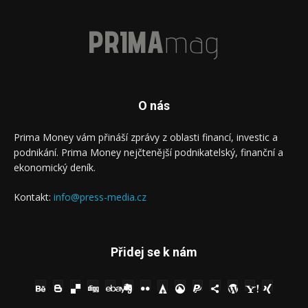
PRIMA
mag
O nás
Prima Money vám přináší zprávy z oblasti financí, investic a
podnikání. Prima Money nejčtenější podnikatelský, finanční a
ekonomický deník.
Kontakt:
info@press-media.cz
Přidej se k nám