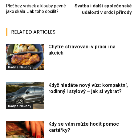
Svatba i další společenské
Pleť bez vrásek a klouby pevné
jako skála. Jak toho docílit?
události v srdci přírody
RELATED ARTICLES
Chytré stravování v práci i na
akcích
Rady a Návody
Když hledáte nový vůz: kompaktní,
rodinný i stylový – jak si vybrat?
Rady a Návody
Kdy se vám může hodit pomoc
kartářky?