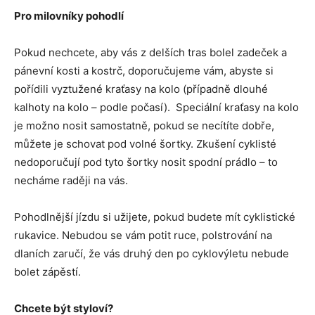
Pro milovníky pohodlí
Pokud nechcete, aby vás z delších tras bolel zadeček a
pánevní kosti a kostrč, doporučujeme vám, abyste si
pořídili vyztužené kraťasy na kolo (případně dlouhé
kalhoty na kolo – podle počasí). Speciální kraťasy na kolo
je možno nosit samostatně, pokud se necítíte dobře,
můžete je schovat pod volné šortky. Zkušení cyklisté
nedoporučují pod tyto šortky nosit spodní prádlo – to
necháme raději na vás.
Pohodlnější jízdu si užijete, pokud budete mít cyklistické
rukavice. Nebudou se vám potit ruce, polstrování na
dlaních zaručí, že vás druhý den po cyklovýletu nebude
bolet zápěstí.
Chcete být styloví?