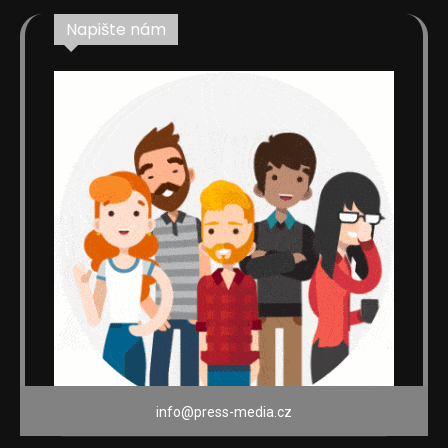
Napište nám
info@press-media.cz