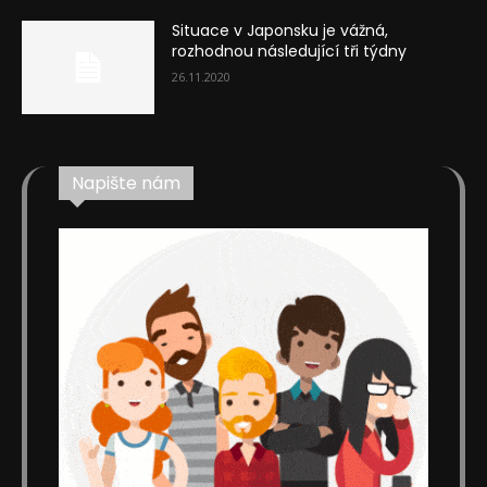
Situace v Japonsku je vážná,
rozhodnou následující tři týdny
26.11.2020
Napište nám