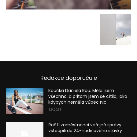
Redakce doporučuje
Koučka Daniela Rau: Měla jsem
všechno, a přitom jsem se cítila, jako
kdybych neměla vůbec nic
1.9.2021
Řečtí zaměstnanci veřejné správy
vstoupili do 24-hodinového stávky