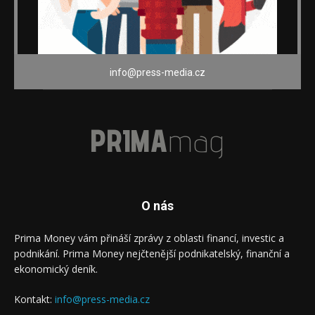
info@press-media.cz
PRIMA
mag
O nás
Prima Money vám přináší zprávy z oblasti financí, investic a
podnikání. Prima Money nejčtenější podnikatelský, finanční a
ekonomický deník.
Kontakt:
info@press-media.cz