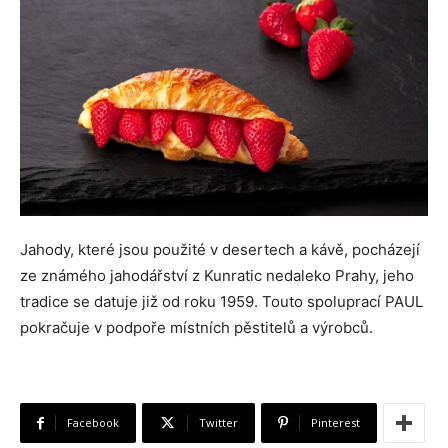
Jahody, které jsou použité v desertech a kávě, pocházejí
ze známého jahodářství z Kunratic nedaleko Prahy, jeho
tradice se datuje již od roku 1959. Touto spoluprací PAUL
pokračuje v podpoře místních pěstitelů a výrobců.
Facebook
Twitter
Pinterest