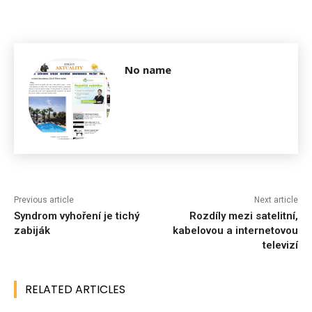
No name
Previous article
Next article
Syndrom vyhoření je tichý
Rozdíly mezi satelitní,
zabiják
kabelovou a internetovou
televizí
RELATED ARTICLES