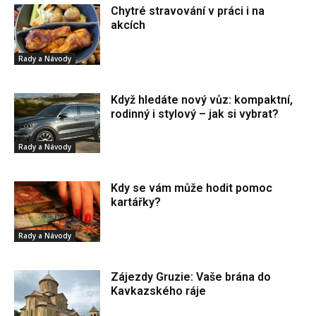
Chytré stravování v práci i na
akcích
Rady a Návody
Když hledáte nový vůz: kompaktní,
rodinný i stylový – jak si vybrat?
Rady a Návody
Kdy se vám může hodit pomoc
kartářky?
Rady a Návody
Zájezdy Gruzie: Vaše brána do
Kavkazského ráje