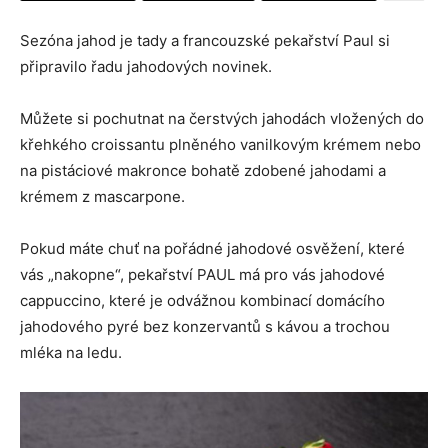
Sezóna jahod je tady a francouzské pekařství Paul si
připravilo řadu jahodových novinek.
Můžete si pochutnat na čerstvých jahodách vložených do
křehkého croissantu plněného vanilkovým krémem nebo
na pistáciové makronce bohatě zdobené jahodami a
krémem z mascarpone.
Pokud máte chuť na pořádné jahodové osvěžení, které
vás „nakopne“, pekařství PAUL má pro vás jahodové
cappuccino, které je odvážnou kombinací domácího
jahodového pyré bez konzervantů s kávou a trochou
mléka na ledu.