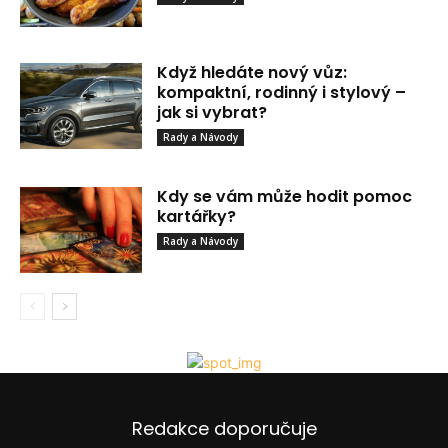
Když hledáte nový vůz:
kompaktní, rodinný i stylový –
jak si vybrat?
Rady a Návody
Kdy se vám může hodit pomoc
kartářky?
Rady a Návody
Redakce doporučuje